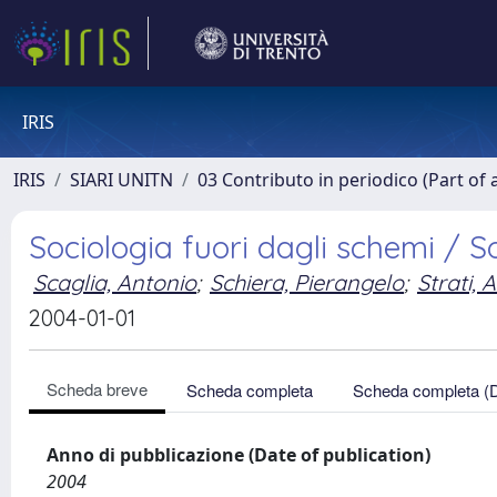
IRIS
IRIS
SIARI UNITN
03 Contributo in periodico (Part of 
Sociologia fuori dagli schemi / 
Scaglia, Antonio
;
Schiera, Pierangelo
;
Strati, 
2004-01-01
Scheda breve
Scheda completa
Scheda completa (
Anno di pubblicazione (Date of publication)
2004