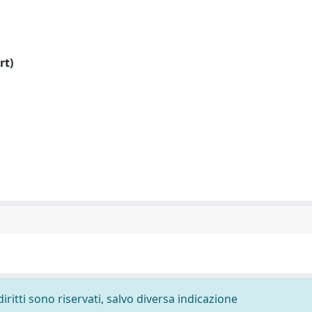
rt)
diritti sono riservati, salvo diversa indicazione