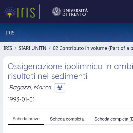
IRIS
IRIS
SIARI UNITN
02 Contributo in volume (Part of a 
Ossigenazione ipolimnica in amb
risultati nei sedimenti
Ragazzi, Marco
1993-01-01
Scheda breve
Scheda completa
Scheda completa (