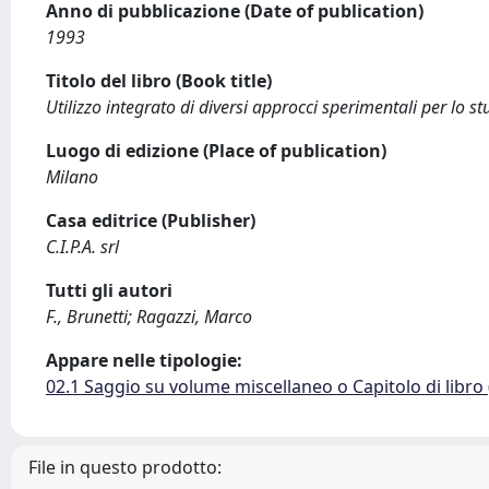
Anno di pubblicazione (Date of publication)
1993
Titolo del libro (Book title)
Utilizzo integrato di diversi approcci sperimentali per lo stu
Luogo di edizione (Place of publication)
Milano
Casa editrice (Publisher)
C.I.P.A. srl
Tutti gli autori
F., Brunetti; Ragazzi, Marco
Appare nelle tipologie:
02.1 Saggio su volume miscellaneo o Capitolo di libro
File in questo prodotto: