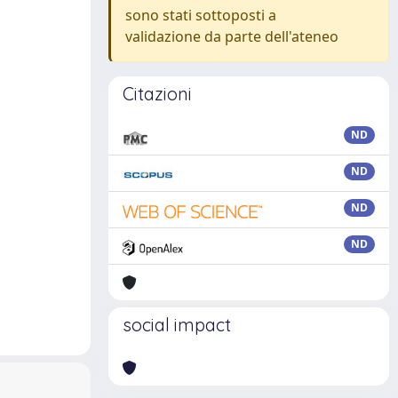
sono stati sottoposti a
validazione da parte dell'ateneo
Citazioni
ND
ND
ND
ND
social impact