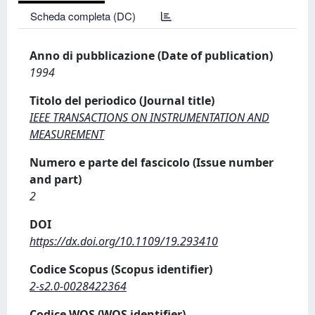
Scheda completa (DC)
Anno di pubblicazione (Date of publication)
1994
Titolo del periodico (Journal title)
IEEE TRANSACTIONS ON INSTRUMENTATION AND
MEASUREMENT
Numero e parte del fascicolo (Issue number
and part)
2
DOI
https://dx.doi.org/10.1109/19.293410
Codice Scopus (Scopus identifier)
2-s2.0-0028422364
Codice WOS (WOS identifier)