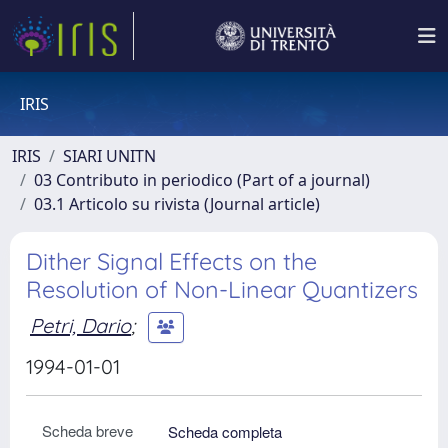
IRIS
IRIS
SIARI UNITN
03 Contributo in periodico (Part of a journal)
03.1 Articolo su rivista (Journal article)
Dither Signal Effects on the
Resolution of Non-Linear Quantizers
Petri, Dario
;
1994-01-01
Scheda breve
Scheda completa