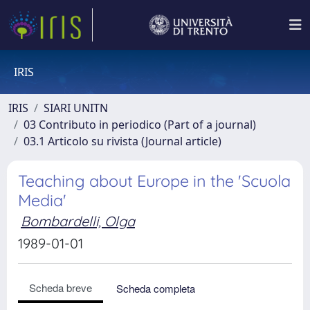
IRIS
IRIS
SIARI UNITN
03 Contributo in periodico (Part of a journal)
03.1 Articolo su rivista (Journal article)
Teaching about Europe in the 'Scuola
Media'
Bombardelli, Olga
1989-01-01
Scheda breve
Scheda completa