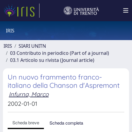
IRIS
IRIS
SIARI UNITN
03 Contributo in periodico (Part of a journal)
03.1 Articolo su rivista (Journal article)
Un nuovo frammento franco-
italiano della Chanson d'Aspremont
Infurna, Marco
2002-01-01
Scheda breve
Scheda completa