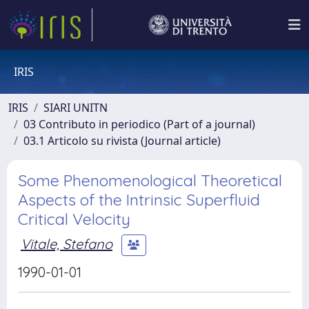
IRIS
IRIS
SIARI UNITN
03 Contributo in periodico (Part of a journal)
03.1 Articolo su rivista (Journal article)
Some Phenomenological Theoretical
Aspects of the Intrinsic Superfluid
Critical Velocity
Vitale, Stefano
1990-01-01