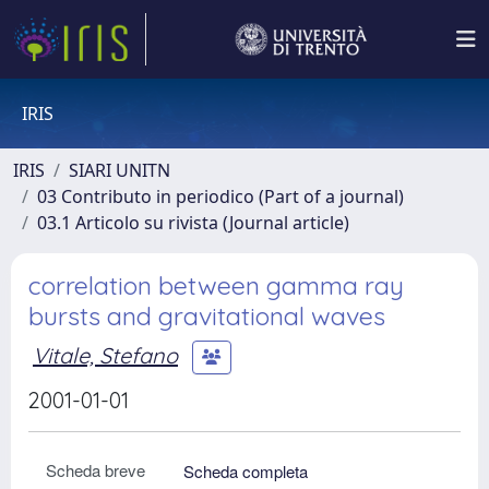
IRIS
IRIS
SIARI UNITN
03 Contributo in periodico (Part of a journal)
03.1 Articolo su rivista (Journal article)
correlation between gamma ray
bursts and gravitational waves
Vitale, Stefano
2001-01-01
Scheda breve
Scheda completa