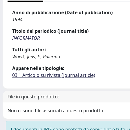
Anno di pubblicazione (Date of publication)
1994
Titolo del periodico (Journal title)
INFORMATOR
Tutti gli autori
Woelk, Jens; F., Palermo
Appare nelle tipologie:
03.1 Articolo su rivista (Journal article)
File in questo prodotto:
Non ci sono file associati a questo prodotto.
I documenti in IRIS sono protetti da copyright e tutti i 