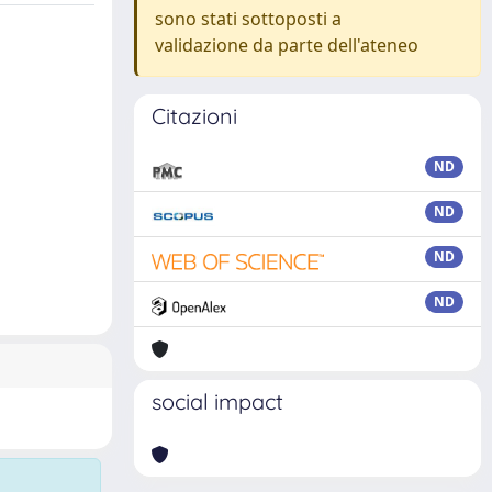
sono stati sottoposti a
validazione da parte dell'ateneo
Citazioni
ND
ND
ND
ND
social impact