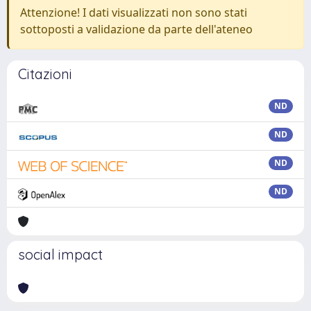
Attenzione! I dati visualizzati non sono stati
sottoposti a validazione da parte dell'ateneo
Citazioni
ND
ND
ND
ND
social impact