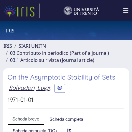
IRIS
IRIS
SIARI UNITN
03 Contributo in periodico (Part of a journal)
03.1 Articolo su rivista (Journal article)
On the Asymptotic Stability of Sets
Salvadori, Luigi
;
1971-01-01
Scheda breve
Scheda completa
Scheda completa (DC)