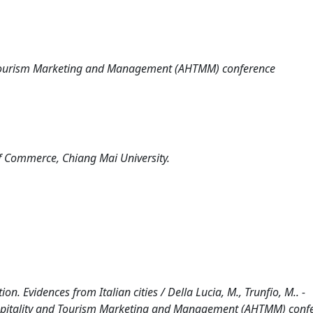
d Tourism Marketing and Management (AHTMM) conference
of Commerce, Chiang Mai University.
. Evidences from Italian cities / Della Lucia, M., Trunfio, M.. -
ospitality and Tourism Marketing and Management (AHTMM) conf