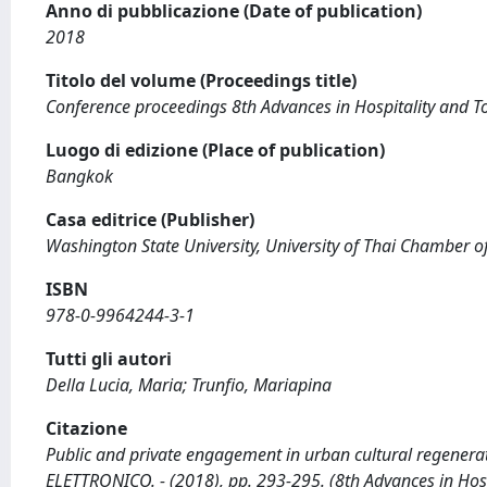
Anno di pubblicazione (Date of publication)
2018
Titolo del volume (Proceedings title)
Conference proceedings 8th Advances in Hospitality an
Luogo di edizione (Place of publication)
Bangkok
Casa editrice (Publisher)
Washington State University, University of Thai Chamber 
ISBN
978-0-9964244-3-1
Tutti gli autori
Della Lucia, Maria; Trunfio, Mariapina
Citazione
Public and private engagement in urban cultural regeneration
ELETTRONICO. - (2018), pp. 293-295. (8th Advances in H