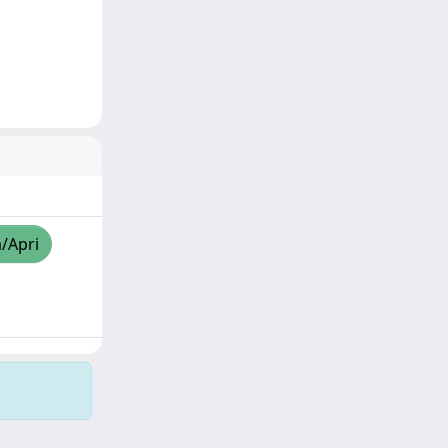
a/Apri