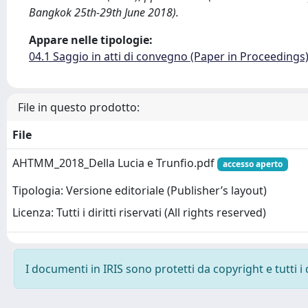
Bangkok 25th-29th June 2018).
Appare nelle tipologie:
04.1 Saggio in atti di convegno (Paper in Proceedings
File in questo prodotto:
File
AHTMM_2018_Della Lucia e Trunfio.pdf
accesso aperto
Tipologia: Versione editoriale (Publisher’s layout)
Licenza: Tutti i diritti riservati (All rights reserved)
I documenti in IRIS sono protetti da copyright e tutti i 