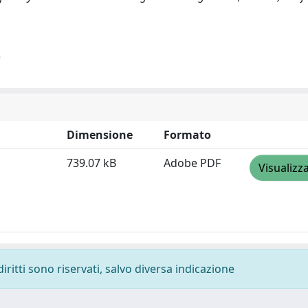
)
Dimensione
Formato
739.07 kB
Adobe PDF
Visualizz
diritti sono riservati, salvo diversa indicazione