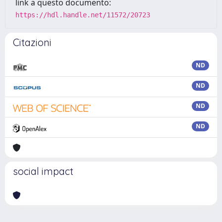
link a questo documento:
https://hdl.handle.net/11572/20723
Citazioni
ND
ND
ND
ND
social impact