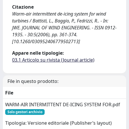
Citazione
Warm-air intermittent de-icing system for wind
turbines / Battisti, L., Baggio, P., Fedrizzi, R.. - In:
JWE. JOURNAL OF WIND ENGINEERING. - ISSN 0912-
1935. - 30:5(2006), pp. 361-374.
[10.1260/030952406779502713]
Appare nelle tipologie:
03.1 Articolo su rivista (Journal article)
File in questo prodotto:
File
WARM-AIR INTERMITTENT DE-ICING SYSTEM FOR.pdf
Solo gestori archivio
Tipologia: Versione editoriale (Publisher’s layout)