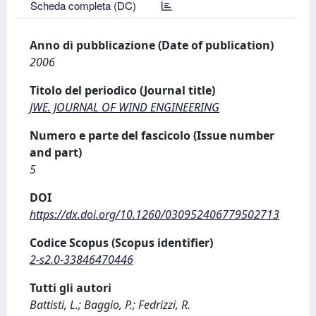
Scheda completa (DC)
Anno di pubblicazione (Date of publication)
2006
Titolo del periodico (Journal title)
JWE. JOURNAL OF WIND ENGINEERING
Numero e parte del fascicolo (Issue number
and part)
5
DOI
https://dx.doi.org/10.1260/030952406779502713
Codice Scopus (Scopus identifier)
2-s2.0-33846470446
Tutti gli autori
Battisti, L.; Baggio, P.; Fedrizzi, R.