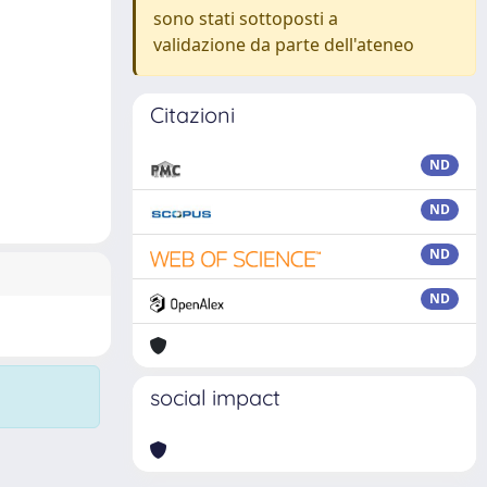
sono stati sottoposti a
validazione da parte dell'ateneo
Citazioni
ND
ND
ND
ND
social impact