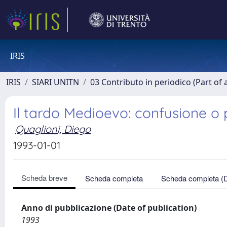
IRIS
IRIS
SIARI UNITN
03 Contributo in periodico (Part of 
Il tardo Medioevo: confusione o pl
Quaglioni, Diego
1993-01-01
Scheda breve
Scheda completa
Scheda completa (
Anno di pubblicazione (Date of publication)
1993