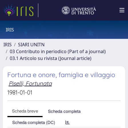
IRIS
IRIS
SIARI UNITN
03 Contributo in periodico (Part of a journal)
03.1 Articolo su rivista (Journal article)
Fortuna e onore, famiglia e villaggio
Piselli, Fortunata
1981-01-01
Scheda breve
Scheda completa
Scheda completa (DC)