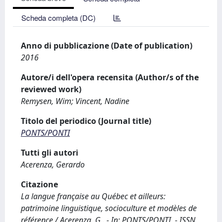
Scheda completa (DC)
Anno di pubblicazione (Date of publication)
2016
Autore/i dell'opera recensita (Author/s of the
reviewed work)
Remysen, Wim; Vincent, Nadine
Titolo del periodico (Journal title)
PONTS/PONTI
Tutti gli autori
Acerenza, Gerardo
Citazione
La langue française au Québec et ailleurs:
patrimoine linguistique, socioculture et modèles de
référence / Acerenza, G.. - In: PONTS/PONTI. - ISSN