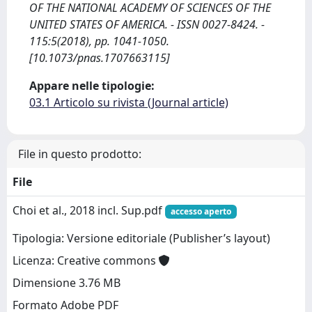
OF THE NATIONAL ACADEMY OF SCIENCES OF THE
UNITED STATES OF AMERICA. - ISSN 0027-8424. -
115:5(2018), pp. 1041-1050.
[10.1073/pnas.1707663115]
Appare nelle tipologie:
03.1 Articolo su rivista (Journal article)
File in questo prodotto:
File
Choi et al., 2018 incl. Sup.pdf
accesso aperto
Tipologia: Versione editoriale (Publisher’s layout)
Licenza: Creative commons
Dimensione 3.76 MB
Formato Adobe PDF