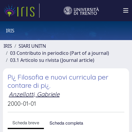
IRIS
IRIS
SIARI UNITN
03 Contributo in periodico (Part of a journal)
03.1 Articolo su rivista (Journal article)
Pi¿ Filosofia e nuovi curricula per
contare di pi¿.
Anzellotti, Gabriele
2000-01-01
Scheda breve
Scheda completa