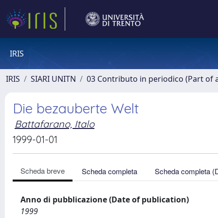
IRIS
IRIS
SIARI UNITN
03 Contributo in periodico (Part of 
Die bezauberte Welt
Battafarano, Italo
1999-01-01
Scheda breve
Scheda completa
Scheda completa (
Anno di pubblicazione (Date of publication)
1999