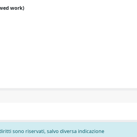
ewed work)
diritti sono riservati, salvo diversa indicazione