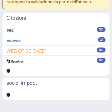
sottoposti a validazione da parte dell'ateneo
Citazioni
ND
21
ND
ND
social impact