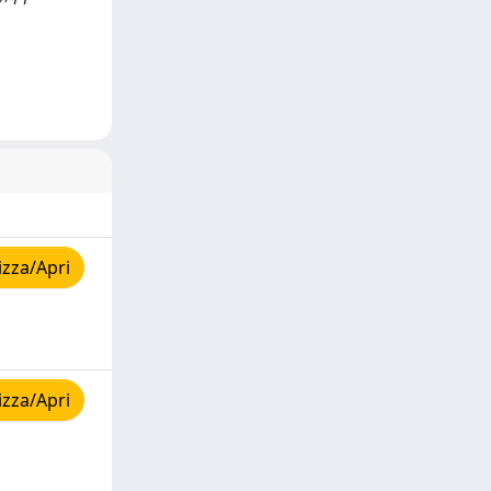
izza/Apri
izza/Apri