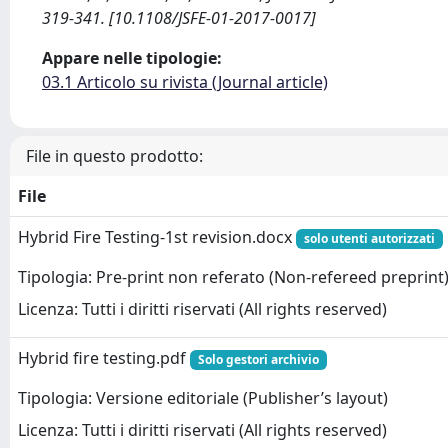
319-341. [10.1108/JSFE-01-2017-0017]
Appare nelle tipologie:
03.1 Articolo su rivista (Journal article)
File in questo prodotto:
File
Hybrid Fire Testing-1st revision.docx
solo utenti autorizzati
Tipologia: Pre-print non referato (Non-refereed preprint
Licenza: Tutti i diritti riservati (All rights reserved)
Hybrid fire testing.pdf
Solo gestori archivio
Tipologia: Versione editoriale (Publisher’s layout)
Licenza: Tutti i diritti riservati (All rights reserved)