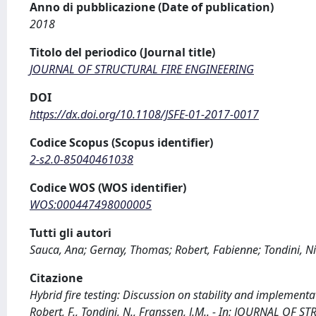
Anno di pubblicazione (Date of publication)
2018
Titolo del periodico (Journal title)
JOURNAL OF STRUCTURAL FIRE ENGINEERING
DOI
https://dx.doi.org/10.1108/JSFE-01-2017-0017
Codice Scopus (Scopus identifier)
2-s2.0-85040461038
Codice WOS (WOS identifier)
WOS:000447498000005
Tutti gli autori
Sauca, Ana; Gernay, Thomas; Robert, Fabienne; Tondini, Ni
Citazione
Hybrid fire testing: Discussion on stability and implementa
Robert, F., Tondini, N., Franssen, J.M.. - In: JOURNAL OF 