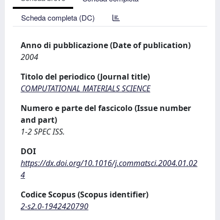
Scheda completa (DC)
Anno di pubblicazione (Date of publication)
2004
Titolo del periodico (Journal title)
COMPUTATIONAL MATERIALS SCIENCE
Numero e parte del fascicolo (Issue number
and part)
1-2 SPEC ISS.
DOI
https://dx.doi.org/10.1016/j.commatsci.2004.01.02
4
Codice Scopus (Scopus identifier)
2-s2.0-1942420790