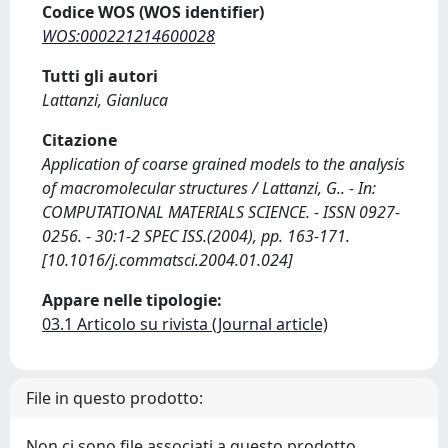
Codice WOS (WOS identifier)
WOS:000221214600028
Tutti gli autori
Lattanzi, Gianluca
Citazione
Application of coarse grained models to the analysis
of macromolecular structures / Lattanzi, G.. - In:
COMPUTATIONAL MATERIALS SCIENCE. - ISSN 0927-
0256. - 30:1-2 SPEC ISS.(2004), pp. 163-171.
[10.1016/j.commatsci.2004.01.024]
Appare nelle tipologie:
03.1 Articolo su rivista (Journal article)
File in questo prodotto:
Non ci sono file associati a questo prodotto.