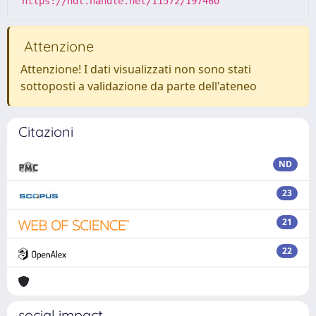
https://hdl.handle.net/11572/197460
Attenzione
Attenzione! I dati visualizzati non sono stati
sottoposti a validazione da parte dell'ateneo
Citazioni
ND
23
21
22
social impact