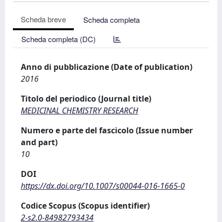
Scheda breve
Scheda completa
Scheda completa (DC)
Anno di pubblicazione (Date of publication)
2016
Titolo del periodico (Journal title)
MEDICINAL CHEMISTRY RESEARCH
Numero e parte del fascicolo (Issue number
and part)
10
DOI
https://dx.doi.org/10.1007/s00044-016-1665-0
Codice Scopus (Scopus identifier)
2-s2.0-84982793434