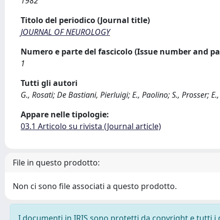
1982
Titolo del periodico (Journal title)
JOURNAL OF NEUROLOGY
Numero e parte del fascicolo (Issue number and pa
1
Tutti gli autori
G., Rosati; De Bastiani, Pierluigi; E., Paolino; S., Prosser; E.,
Appare nelle tipologie:
03.1 Articolo su rivista (Journal article)
File in questo prodotto:
Non ci sono file associati a questo prodotto.
I documenti in IRIS sono protetti da copyright e tutti i 