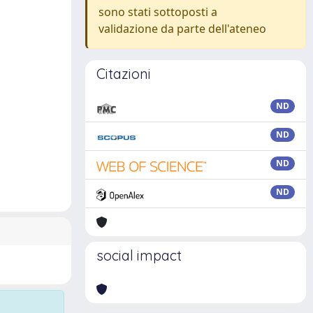
sono stati sottoposti a
validazione da parte dell'ateneo
Citazioni
ND
ND
ND
ND
social impact