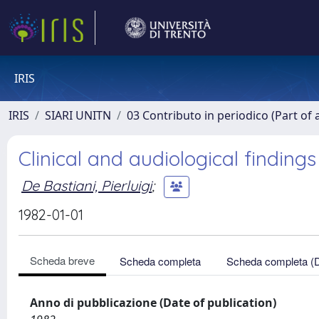
IRIS
IRIS
SIARI UNITN
03 Contributo in periodico (Part of 
Clinical and audiological findings
De Bastiani, Pierluigi
;
1982-01-01
Scheda breve
Scheda completa
Scheda completa (
Anno di pubblicazione (Date of publication)