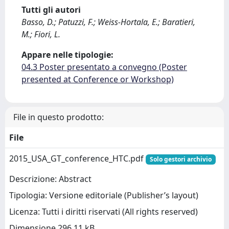
Tutti gli autori
Basso, D.; Patuzzi, F.; Weiss-Hortala, E.; Baratieri,
M.; Fiori, L.
Appare nelle tipologie:
04.3 Poster presentato a convegno (Poster
presented at Conference or Workshop)
File in questo prodotto:
File
2015_USA_GT_conference_HTC.pdf
Solo gestori archivio
Descrizione: Abstract
Tipologia: Versione editoriale (Publisher’s layout)
Licenza: Tutti i diritti riservati (All rights reserved)
Dimensione 296.11 kB