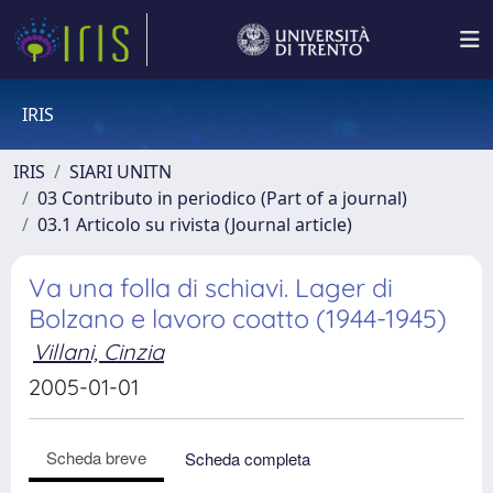
IRIS
IRIS
SIARI UNITN
03 Contributo in periodico (Part of a journal)
03.1 Articolo su rivista (Journal article)
Va una folla di schiavi. Lager di
Bolzano e lavoro coatto (1944-1945)
Villani, Cinzia
2005-01-01
Scheda breve
Scheda completa