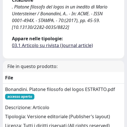
Citazione
. Platone filosofo del logos in un inedito di Mario
Untersteiner / Bonandini, A.. - In: ACME. - ISSN
0001-494X. - STAMPA. - 70:(2017), pp. 45-59.
[10.13130/2282-0035/8822]
Appare nelle tipologie:
03.1 Articolo su rivista (Journal article)
File in questo prodotto:
File
Bonandini. Platone filosofo del logos ESTRATTO.pdf
accesso aperto
Descrizione: Articolo
Tipologia: Versione editoriale (Publisher’s layout)
Licenza: Tutti i diritti riservati (All rights reserved)