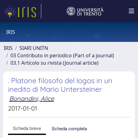
IRIS
IRIS
SIARI UNITN
03 Contributo in periodico (Part of a journal)
03.1 Articolo su rivista (Journal article)
. Platone filosofo del logos in un
inedito di Mario Untersteiner
Bonandini, Alice
2017-01-01
Scheda breve
Scheda completa