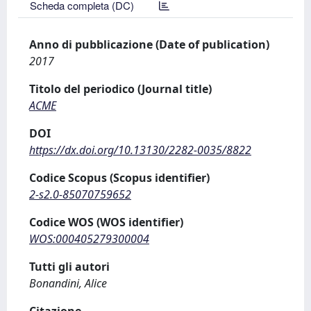
Scheda completa (DC)
Anno di pubblicazione (Date of publication)
2017
Titolo del periodico (Journal title)
ACME
DOI
https://dx.doi.org/10.13130/2282-0035/8822
Codice Scopus (Scopus identifier)
2-s2.0-85070759652
Codice WOS (WOS identifier)
WOS:000405279300004
Tutti gli autori
Bonandini, Alice