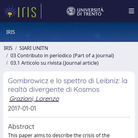
IRIS
IRIS
SIARI UNITN
03 Contributo in periodico (Part of a journal)
03.1 Articolo su rivista (Journal article)
Gombrowicz e lo spettro di Leibniz: la
realtà divergente di Kosmos
Graziani, Lorenzo
2017-01-01
Abstract
This paper aims to describe the crisis of the