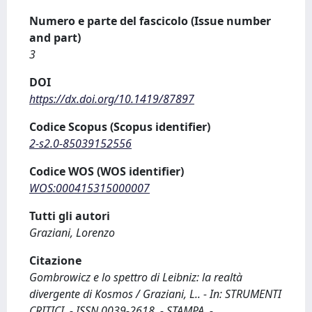
Numero e parte del fascicolo (Issue number
and part)
3
DOI
https://dx.doi.org/10.1419/87897
Codice Scopus (Scopus identifier)
2-s2.0-85039152556
Codice WOS (WOS identifier)
WOS:000415315000007
Tutti gli autori
Graziani, Lorenzo
Citazione
Gombrowicz e lo spettro di Leibniz: la realtà
divergente di Kosmos / Graziani, L.. - In: STRUMENTI
CRITICI. - ISSN 0039-2618. - STAMPA. -