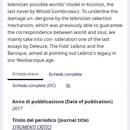
leibnizian possible worlds’ model in Kosmos, the
last novel by Witold Gombrowicz. To underline the
damage un- dergone by the leibnizian selection
mechanism, which was previously able to guarantee
the correspondence between world and soul, we
mainly take into con- sideration one of the last
essays by Deleuze, The Fold: Leibniz and the
Baroque, aimed at pointing out Leibniz’s legacy in
our Neobaroque age.
Scheda breve
Scheda completa
Scheda completa (DC)
Anno di pubblicazione (Date of publication)
2017
Titolo del periodico (Journal title)
STRUMENTI CRITICI