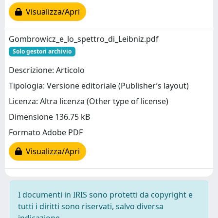
Visualizza/Apri
Gombrowicz_e_lo_spettro_di_Leibniz.pdf
Solo gestori archivio
Descrizione: Articolo
Tipologia: Versione editoriale (Publisher’s layout)
Licenza: Altra licenza (Other type of license)
Dimensione 136.75 kB
Formato Adobe PDF
Visualizza/Apri
I documenti in IRIS sono protetti da copyright e
tutti i diritti sono riservati, salvo diversa