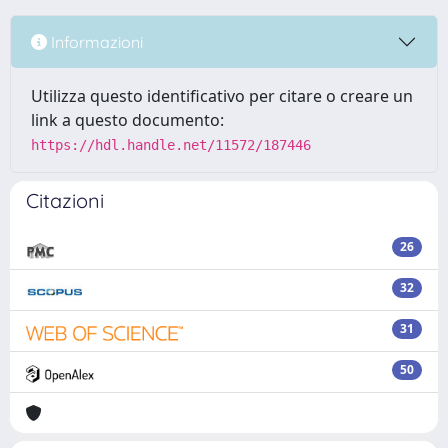
Informazioni
Utilizza questo identificativo per citare o creare un
link a questo documento:
https://hdl.handle.net/11572/187446
Citazioni
26
32
31
50