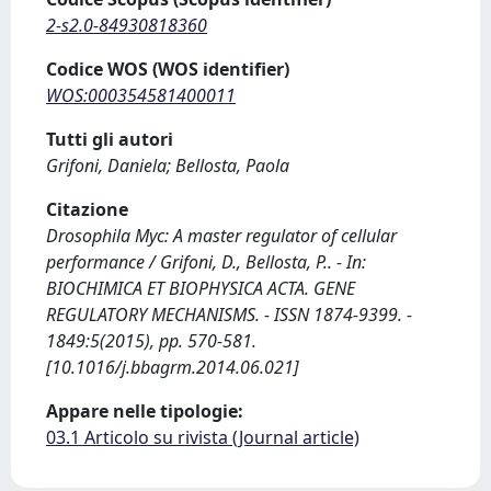
2-s2.0-84930818360
Codice WOS (WOS identifier)
WOS:000354581400011
Tutti gli autori
Grifoni, Daniela; Bellosta, Paola
Citazione
Drosophila Myc: A master regulator of cellular
performance / Grifoni, D., Bellosta, P.. - In:
BIOCHIMICA ET BIOPHYSICA ACTA. GENE
REGULATORY MECHANISMS. - ISSN 1874-9399. -
1849:5(2015), pp. 570-581.
[10.1016/j.bbagrm.2014.06.021]
Appare nelle tipologie:
03.1 Articolo su rivista (Journal article)