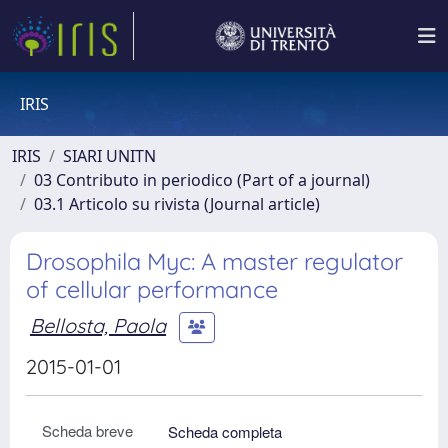
IRIS
IRIS
SIARI UNITN
03 Contributo in periodico (Part of a journal)
03.1 Articolo su rivista (Journal article)
Drosophila Myc: A master regulator
of cellular performance
Bellosta, Paola
2015-01-01
Scheda breve
Scheda completa