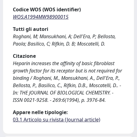
Codice WOS (WOS identifier)
WOS:A1994MW98900015
Tutti gli autori
Roghani, M; Mansukhani, A; Dell'Era, P; Bellosta,
Paola; Basilico, C; Rifkin, D. B; Moscatelli, D.
Citazione
Heparin increases the affinity of basic fibroblast
growth factor for its receptor but is not required for
binding / Roghani, M., Mansukhani, A., Dell'Era, P.,
Bellosta, P., Basilico, C., Rifkin, D.B., Moscatelli, D.. -
In: THE JOURNAL OF BIOLOGICAL CHEMISTRY. -
ISSN 0021-9258. - 269:6(1994), p. 3976-84.
Appare nelle tipologie:
03.1 Articolo su rivista (Journal article)