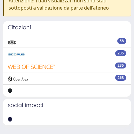
Attenzione! I dati visualizzati non sono stati
sottoposti a validazione da parte dell'ateneo
Citazioni
58
235
235
263
social impact