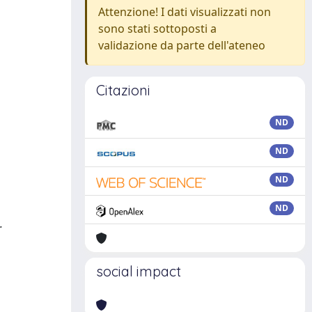
Attenzione! I dati visualizzati non
sono stati sottoposti a
validazione da parte dell'ateneo
Citazioni
ND
ND
ND
ND
.
social impact