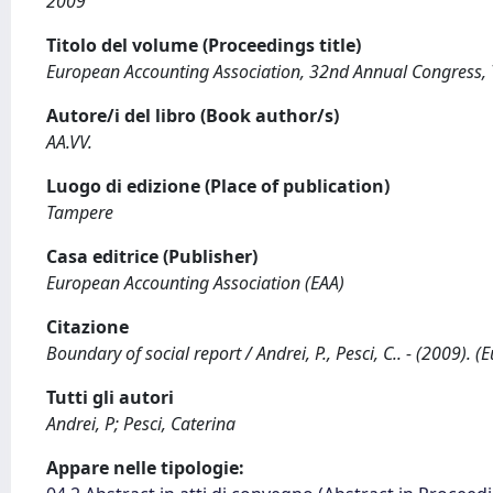
2009
Titolo del volume (Proceedings title)
European Accounting Association, 32nd Annual Congress,
Autore/i del libro (Book author/s)
AA.VV.
Luogo di edizione (Place of publication)
Tampere
Casa editrice (Publisher)
European Accounting Association (EAA)
Citazione
Boundary of social report / Andrei, P., Pesci, C.. - (2009
Tutti gli autori
Andrei, P; Pesci, Caterina
Appare nelle tipologie: