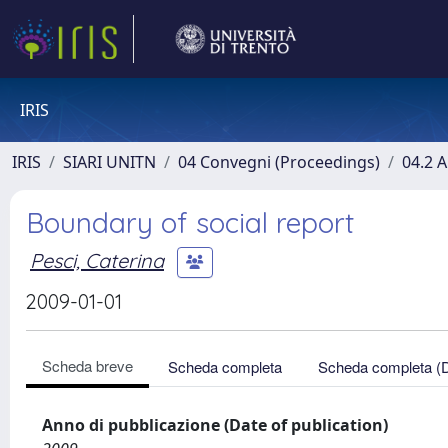
IRIS
IRIS
SIARI UNITN
04 Convegni (Proceedings)
04.2 A
Boundary of social report
Pesci, Caterina
2009-01-01
Scheda breve
Scheda completa
Scheda completa (
Anno di pubblicazione (Date of publication)