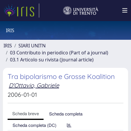
IRIS
IRIS
SIARI UNITN
03 Contributo in periodico (Part of a journal)
03.1 Articolo su rivista (Journal article)
Tra bipolarismo e Grosse Koalition
D'Ottavio, Gabriele
2006-01-01
Scheda breve
Scheda completa
Scheda completa (DC)