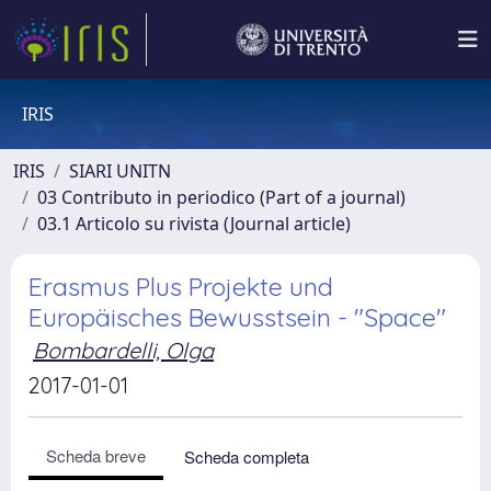
IRIS
IRIS
SIARI UNITN
03 Contributo in periodico (Part of a journal)
03.1 Articolo su rivista (Journal article)
Erasmus Plus Projekte und
Europäisches Bewusstsein - "Space"
Bombardelli, Olga
2017-01-01
Scheda breve
Scheda completa