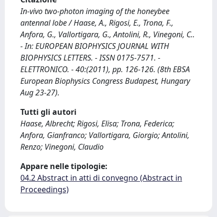
In-vivo two-photon imaging of the honeybee
antennal lobe / Haase, A., Rigosi, E., Trona, F.,
Anfora, G., Vallortigara, G., Antolini, R., Vinegoni, C..
- In: EUROPEAN BIOPHYSICS JOURNAL WITH
BIOPHYSICS LETTERS. - ISSN 0175-7571. -
ELETTRONICO. - 40:(2011), pp. 126-126. (8th EBSA
European Biophysics Congress Budapest, Hungary
Aug 23-27).
Tutti gli autori
Haase, Albrecht; Rigosi, Elisa; Trona, Federica;
Anfora, Gianfranco; Vallortigara, Giorgio; Antolini,
Renzo; Vinegoni, Claudio
Appare nelle tipologie:
04.2 Abstract in atti di convegno (Abstract in
Proceedings)