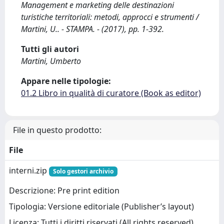
Management e marketing delle destinazioni
turistiche territoriali: metodi, approcci e strumenti /
Martini, U.. - STAMPA. - (2017), pp. 1-392.
Tutti gli autori
Martini, Umberto
Appare nelle tipologie:
01.2 Libro in qualità di curatore (Book as editor)
File in questo prodotto:
File
interni.zip
Solo gestori archivio
Descrizione: Pre print edition
Tipologia: Versione editoriale (Publisher’s layout)
Licenza: Tutti i diritti riservati (All rights reserved)