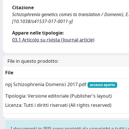
Citazione
Schizophrenia genetics comes to translation / Domenici, E.
[10.1038/s41537-017-0011-y]
Appare nelle tipologie:
03.1 Articolo su rivista (Journal article)
File in questo prodotto:
File
npj Schizophrenia Domenici 2017.pdf
accesso aperto
Tipologia: Versione editoriale (Publisher’s layout)
Licenza: Tutti i diritti riservati (All rights reserved)
I documenti in IRIS sono protetti da copyright e tutti i 