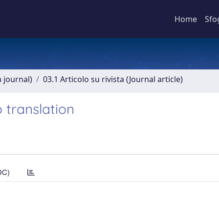
Home
Sfo
a journal)
03.1 Articolo su rivista (Journal article)
 translation
DC)