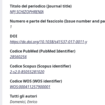
Titolo del periodico (Journal title)
NPJ SCHIZOPHRENIA
Numero e parte del fascicolo (Issue number and pa
1
DOI
https://dx.doi.org/10.1038/s41537-017-0011-y
Codice PubMed (PubMed Identifier)
28560256
Codice Scopus (Scopus identifier)
2-s2.0-85055281020
Codice WOS (WOS identifier)
WOS:000411257900001
Tutti gli autori
Domenici, Enrico