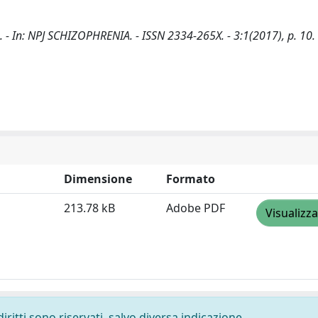
. - In: NPJ SCHIZOPHRENIA. - ISSN 2334-265X. - 3:1(2017), p. 10.
Dimensione
Formato
213.78 kB
Adobe PDF
Visualizza
diritti sono riservati, salvo diversa indicazione