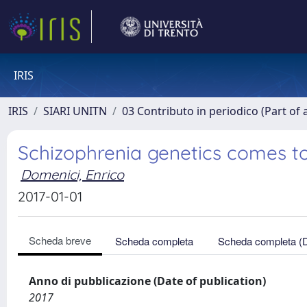
IRIS
IRIS
SIARI UNITN
03 Contributo in periodico (Part of 
Schizophrenia genetics comes to
Domenici, Enrico
2017-01-01
Scheda breve
Scheda completa
Scheda completa (
Anno di pubblicazione (Date of publication)
2017