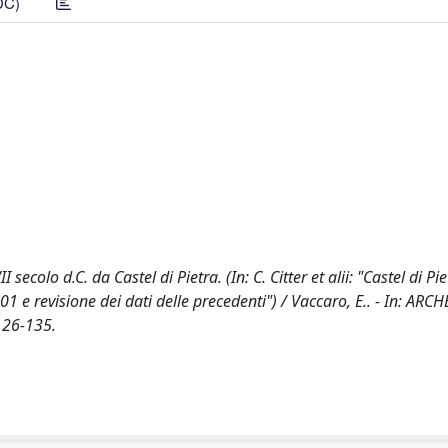
DC)
colo d.C. da Castel di Pietra. (In: C. Citter et alii: "Castel di Pie
 e revisione dei dati delle precedenti") / Vaccaro, E.. - In: AR
126-135.