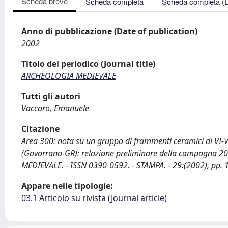
Scheda breve
Scheda completa
Scheda completa (
Anno di pubblicazione (Date of publication)
2002
Titolo del periodico (Journal title)
ARCHEOLOGIA MEDIEVALE
Tutti gli autori
Vaccaro, Emanuele
Citazione
Area 300: nota su un gruppo di frammenti ceramici di VI-VII se
(Gavorrano-GR): relazione preliminare della campagna 2001
MEDIEVALE. - ISSN 0390-0592. - STAMPA. - 29:(2002), pp. 
Appare nelle tipologie:
03.1 Articolo su rivista (Journal article)