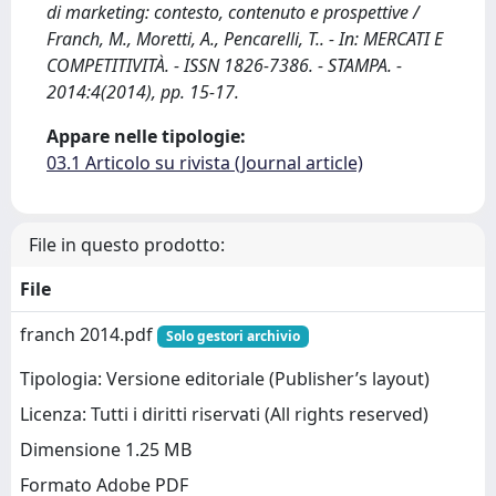
di marketing: contesto, contenuto e prospettive /
Franch, M., Moretti, A., Pencarelli, T.. - In: MERCATI E
COMPETITIVITÀ. - ISSN 1826-7386. - STAMPA. -
2014:4(2014), pp. 15-17.
Appare nelle tipologie:
03.1 Articolo su rivista (Journal article)
File in questo prodotto:
File
franch 2014.pdf
Solo gestori archivio
Tipologia: Versione editoriale (Publisher’s layout)
Licenza: Tutti i diritti riservati (All rights reserved)
Dimensione 1.25 MB
Formato Adobe PDF