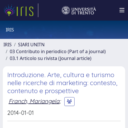
IRIS
IRIS
SIARI UNITN
03 Contributo in periodico (Part of a journal)
03.1 Articolo su rivista (Journal article)
Introduzione. Arte, cultura e turismo
nelle ricerche di marketing: contesto,
contenuto e prospettive
Franch, Mariangela
;
2014-01-01