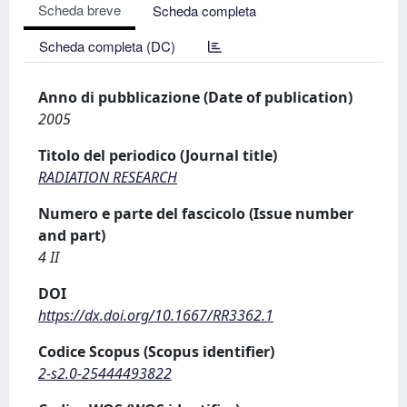
Scheda breve
Scheda completa
Scheda completa (DC)
Anno di pubblicazione (Date of publication)
2005
Titolo del periodico (Journal title)
RADIATION RESEARCH
Numero e parte del fascicolo (Issue number
and part)
4 II
DOI
https://dx.doi.org/10.1667/RR3362.1
Codice Scopus (Scopus identifier)
2-s2.0-25444493822