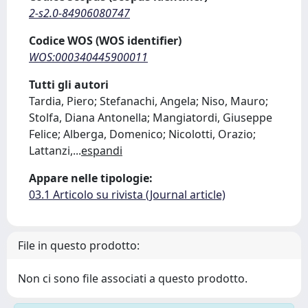
2-s2.0-84906080747
Codice WOS (WOS identifier)
WOS:000340445900011
Tutti gli autori
Tardia, Piero; Stefanachi, Angela; Niso, Mauro;
Stolfa, Diana Antonella; Mangiatordi, Giuseppe
Felice; Alberga, Domenico; Nicolotti, Orazio;
Lattanzi,
...
espandi
Appare nelle tipologie:
03.1 Articolo su rivista (Journal article)
File in questo prodotto:
Non ci sono file associati a questo prodotto.