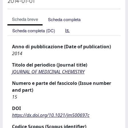
2014-01-01
Scheda breve
Scheda completa
Scheda completa (DC)
Anno di pubblicazione (Date of publication)
2014
Titolo del periodico (Journal title)
JOURNAL OF MEDICINAL CHEMISTRY
Numero e parte del fascicolo (Issue number
and part)
15
DOI
https://dx.doi.org/10.1021/jm500697c
Codice Scopus (Scopus identifier)