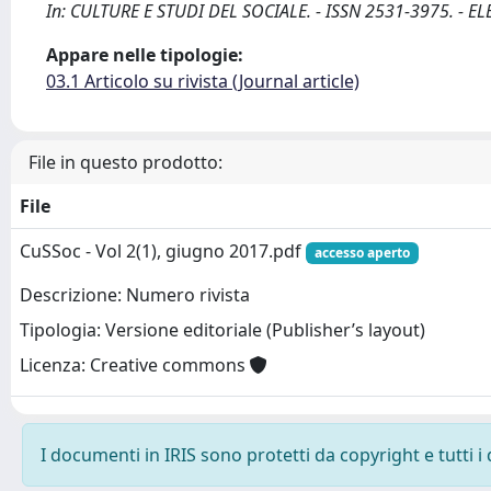
In: CULTURE E STUDI DEL SOCIALE. - ISSN 2531-3975. - EL
Appare nelle tipologie:
03.1 Articolo su rivista (Journal article)
File in questo prodotto:
File
CuSSoc - Vol 2(1), giugno 2017.pdf
accesso aperto
Descrizione: Numero rivista
Tipologia: Versione editoriale (Publisher’s layout)
Licenza: Creative commons
I documenti in IRIS sono protetti da copyright e tutti i 