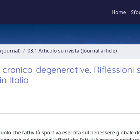
Home
Sfo
a journal)
03.1 Articolo su rivista (Journal article)
e cronico-degenerative. Riflessioni 
n Italia
 ruolo che l’attività sportiva esercita sul benessere globale de