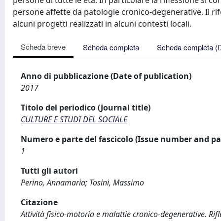
persone di tutte le età. In particolare la riflessione si c
persone affette da patologie cronico-degenerative. Il rif
alcuni progetti realizzati in alcuni contesti locali.
Scheda breve
Scheda completa
Scheda completa (
Anno di pubblicazione (Date of publication)
2017
Titolo del periodico (Journal title)
CULTURE E STUDI DEL SOCIALE
Numero e parte del fascicolo (Issue number and pa
1
Tutti gli autori
Perino, Annamaria; Tosini, Massimo
Citazione
Attività fisico-motoria e malattie cronico-degenerative. Rifle