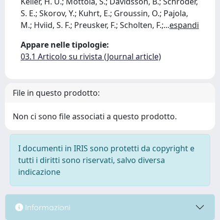
Keller, H. U.; Mottola, S.; Davidsson, B.; Schroder,
S. E.; Skorov, Y.; Kuhrt, E.; Groussin, O.; Pajola,
M.; Hviid, S. F.; Preusker, F.; Scholten, F.;
...
espandi
Appare nelle tipologie:
03.1 Articolo su rivista (Journal article)
File in questo prodotto:
Non ci sono file associati a questo prodotto.
I documenti in IRIS sono protetti da copyright e
tutti i diritti sono riservati, salvo diversa
indicazione
Informazioni