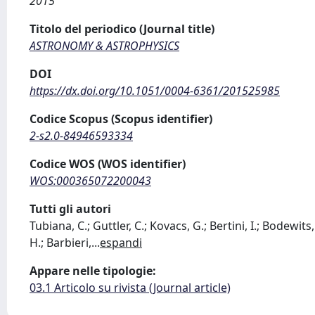
2015
Titolo del periodico (Journal title)
ASTRONOMY & ASTROPHYSICS
DOI
https://dx.doi.org/10.1051/0004-6361/201525985
Codice Scopus (Scopus identifier)
2-s2.0-84946593334
Codice WOS (WOS identifier)
WOS:000365072200043
Tutti gli autori
Tubiana, C.; Guttler, C.; Kovacs, G.; Bertini, I.; Bodewits, 
H.; Barbieri,
...
espandi
Appare nelle tipologie:
03.1 Articolo su rivista (Journal article)