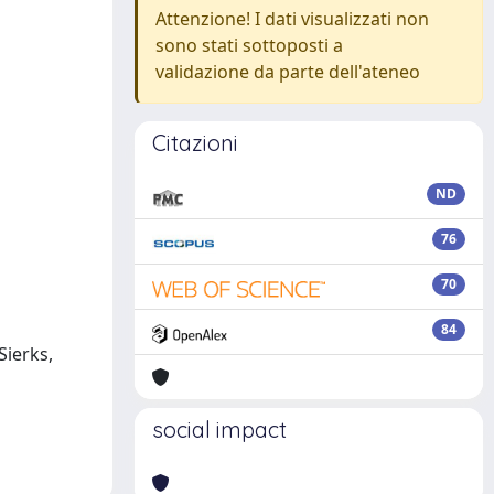
Attenzione! I dati visualizzati non
sono stati sottoposti a
validazione da parte dell'ateneo
Citazioni
ND
76
70
84
 Sierks,
social impact