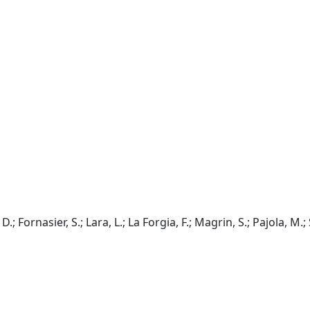
D.; Fornasier, S.; Lara, L.; La Forgia, F.; Magrin, S.; Pajola, M.;