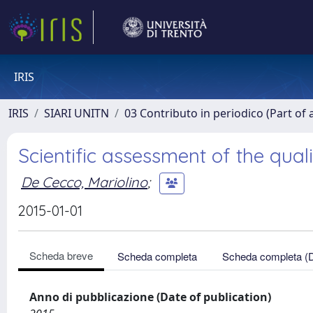
IRIS
IRIS
SIARI UNITN
03 Contributo in periodico (Part of 
Scientific assessment of the qual
De Cecco, Mariolino
;
2015-01-01
Scheda breve
Scheda completa
Scheda completa (
Anno di pubblicazione (Date of publication)