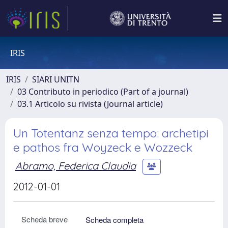
IRIS
IRIS
SIARI UNITN
03 Contributo in periodico (Part of a journal)
03.1 Articolo su rivista (Journal article)
Un Totentanz senza tempo: archetipi
e pathos fra Woyzeck e Wozzeck
Abramo, Federica Claudia
2012-01-01
Scheda breve
Scheda completa