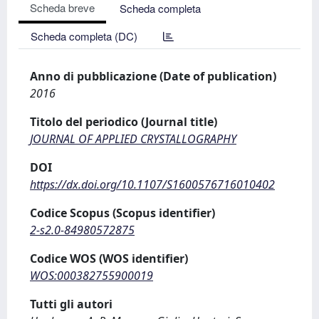
Scheda breve
Scheda completa
Scheda completa (DC)
Anno di pubblicazione (Date of publication)
2016
Titolo del periodico (Journal title)
JOURNAL OF APPLIED CRYSTALLOGRAPHY
DOI
https://dx.doi.org/10.1107/S1600576716010402
Codice Scopus (Scopus identifier)
2-s2.0-84980572875
Codice WOS (WOS identifier)
WOS:000382755900019
Tutti gli autori