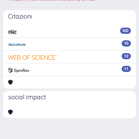
Citazioni
ND
10
12
11
social impact