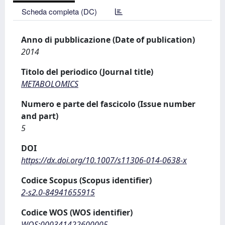
Scheda completa (DC)
Anno di pubblicazione (Date of publication)
2014
Titolo del periodico (Journal title)
METABOLOMICS
Numero e parte del fascicolo (Issue number
and part)
5
DOI
https://dx.doi.org/10.1007/s11306-014-0638-x
Codice Scopus (Scopus identifier)
2-s2.0-84941655915
Codice WOS (WOS identifier)
WOS:000341422600005