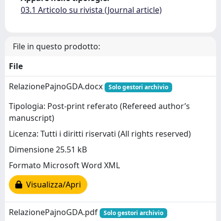
03.1 Articolo su rivista (Journal article)
File in questo prodotto:
File
RelazionePajnoGDA.docx
Solo gestori archivio
Tipologia: Post-print referato (Refereed author’s
manuscript)
Licenza: Tutti i diritti riservati (All rights reserved)
Dimensione 25.51 kB
Formato Microsoft Word XML
Visualizza/Apri
RelazionePajnoGDA.pdf
Solo gestori archivio