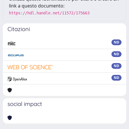
link a questo documento:
https://hdl.handle.net/11572/175663
Citazioni
ND
ND
ND
ND
social impact