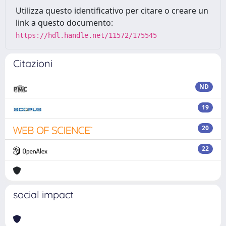
Utilizza questo identificativo per citare o creare un
link a questo documento:
https://hdl.handle.net/11572/175545
Citazioni
ND
19
20
22
social impact