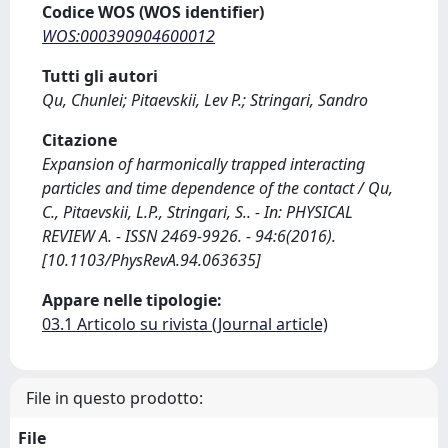
Codice WOS (WOS identifier)
WOS:000390904600012
Tutti gli autori
Qu, Chunlei; Pitaevskii, Lev P.; Stringari, Sandro
Citazione
Expansion of harmonically trapped interacting
particles and time dependence of the contact / Qu,
C., Pitaevskii, L.P., Stringari, S.. - In: PHYSICAL
REVIEW A. - ISSN 2469-9926. - 94:6(2016).
[10.1103/PhysRevA.94.063635]
Appare nelle tipologie:
03.1 Articolo su rivista (Journal article)
File in questo prodotto:
File