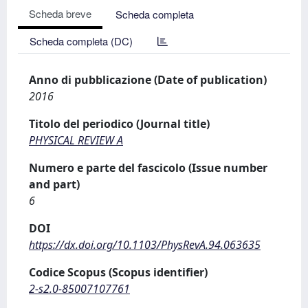
Scheda breve
Scheda completa
Scheda completa (DC)
Anno di pubblicazione (Date of publication)
2016
Titolo del periodico (Journal title)
PHYSICAL REVIEW A
Numero e parte del fascicolo (Issue number
and part)
6
DOI
https://dx.doi.org/10.1103/PhysRevA.94.063635
Codice Scopus (Scopus identifier)
2-s2.0-85007107761