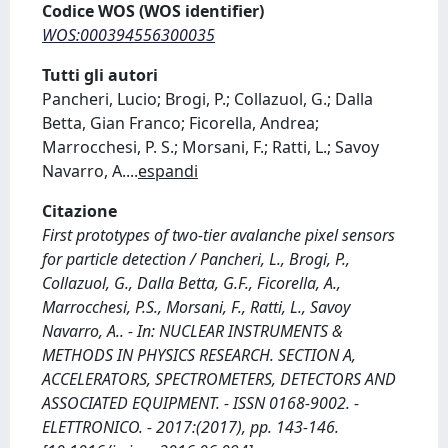
Codice WOS (WOS identifier)
WOS:000394556300035
Tutti gli autori
Pancheri, Lucio; Brogi, P.; Collazuol, G.; Dalla
Betta, Gian Franco; Ficorella, Andrea;
Marrocchesi, P. S.; Morsani, F.; Ratti, L.; Savoy
Navarro, A.
...
espandi
Citazione
First prototypes of two-tier avalanche pixel sensors
for particle detection / Pancheri, L., Brogi, P.,
Collazuol, G., Dalla Betta, G.F., Ficorella, A.,
Marrocchesi, P.S., Morsani, F., Ratti, L., Savoy
Navarro, A.. - In: NUCLEAR INSTRUMENTS &
METHODS IN PHYSICS RESEARCH. SECTION A,
ACCELERATORS, SPECTROMETERS, DETECTORS AND
ASSOCIATED EQUIPMENT. - ISSN 0168-9002. -
ELETTRONICO. - 2017:(2017), pp. 143-146.