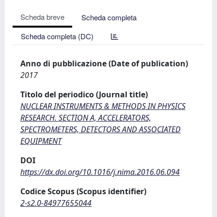
Scheda breve
Scheda completa
Scheda completa (DC)
Anno di pubblicazione (Date of publication)
2017
Titolo del periodico (Journal title)
NUCLEAR INSTRUMENTS & METHODS IN PHYSICS
RESEARCH. SECTION A, ACCELERATORS,
SPECTROMETERS, DETECTORS AND ASSOCIATED
EQUIPMENT
DOI
https://dx.doi.org/10.1016/j.nima.2016.06.094
Codice Scopus (Scopus identifier)
2-s2.0-84977655044