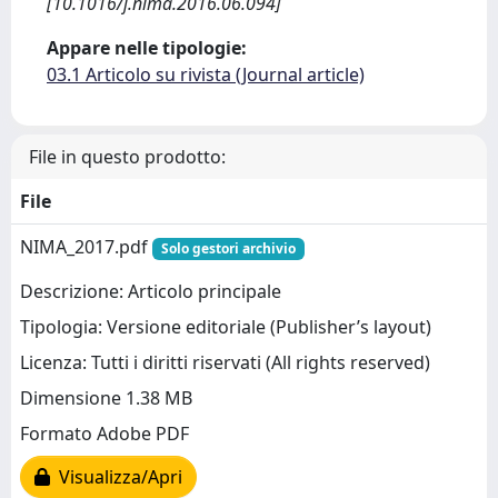
[10.1016/j.nima.2016.06.094]
Appare nelle tipologie:
03.1 Articolo su rivista (Journal article)
File in questo prodotto:
File
NIMA_2017.pdf
Solo gestori archivio
Descrizione: Articolo principale
Tipologia: Versione editoriale (Publisher’s layout)
Licenza: Tutti i diritti riservati (All rights reserved)
Dimensione 1.38 MB
Formato Adobe PDF
Visualizza/Apri