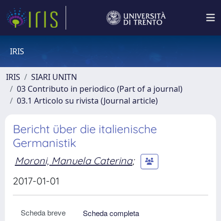
IRIS
IRIS
SIARI UNITN
03 Contributo in periodico (Part of a journal)
03.1 Articolo su rivista (Journal article)
Bericht über die italienische
Germanistik
Moroni, Manuela Caterina
;
2017-01-01
Scheda breve
Scheda completa